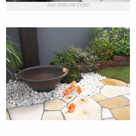
Exif_JPEG_PICTURE