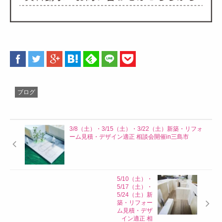
ブログ
3/8（土）・3/15（土）・3/22（土）新築・リフォ
ーム見積・デザイン適正 相談会開催in三島市
5/10（土）・
5/17（土）・
5/24（土）新
築・リフォー
ム見積・デザ
イン適正 相