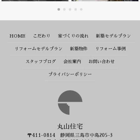
HOME
こだわり
家づくりの流れ
新築モデルプラン
リフォームモデルプラン
新築物件
リフォーム事例
スタッフブログ
会社案内
お問い合わせ
プライバシーポリシー
丸山住宅
〒411-0814 静岡県三島市中島205-3