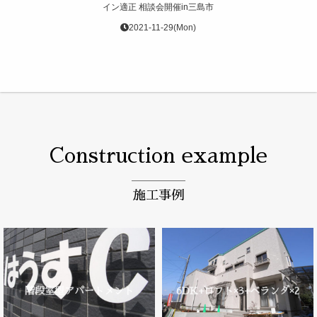
イン適正 相談会開催in三島市
2021-11-29(Mon)
Construction example
施工事例
階段室型アパートメント
6DK+ロフト×3+ベランダ×2