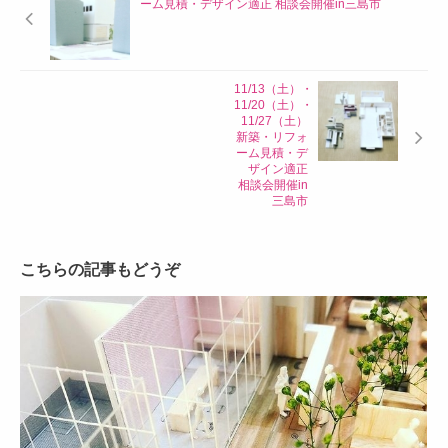
ーム見積・デザイン適正 相談会開催in三島市
11/13（土）・
11/20（土）・
11/27（土）
新築・リフォ
ーム見積・デ
ザイン適正
相談会開催in
三島市
こちらの記事もどうぞ