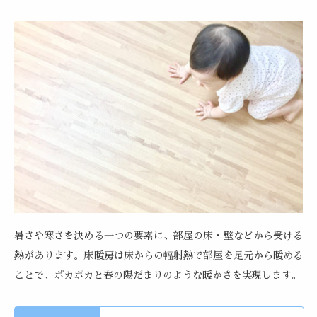
暑さや寒さを決める一つの要素に、部屋の床・壁などから受ける
熱があります。床暖房は床からの輻射熱で部屋を足元から暖める
ことで、ポカポカと春の陽だまりのような暖かさを実現します。