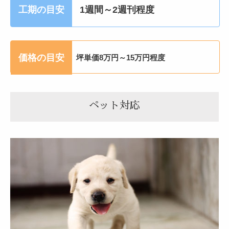
工期の目安
1週間～2週刊程度
価格の目安
坪単価8万円～15万円程度
ペット対応