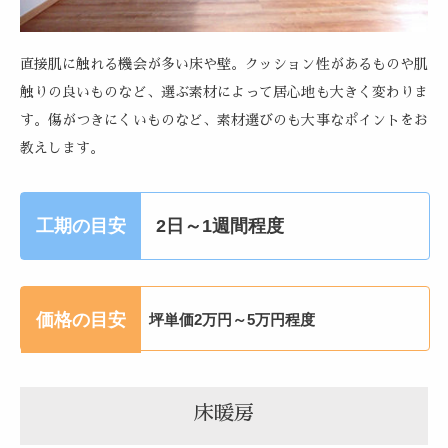
直接肌に触れる機会が多い床や壁。クッション性があるものや肌
触りの良いものなど、選ぶ素材によって居心地も大きく変わりま
す。傷がつきにくいものなど、素材選びのも大事なポイントをお
教えします。
工期の目安
2日～1週間程度
価格の目安
坪単価2万円～5万円程度
床暖房